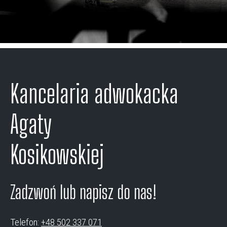
Kancelaria adwokacka
Agaty
Kosikowskiej
Zadzwoń lub napisz do nas!
Telefon:
+48 502 337 071