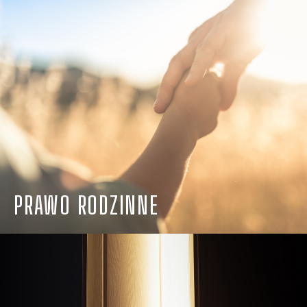
PRAWO RODZINNE