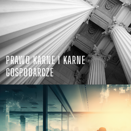
PRAWO KARNE I KARNE
GOSPODARCZE