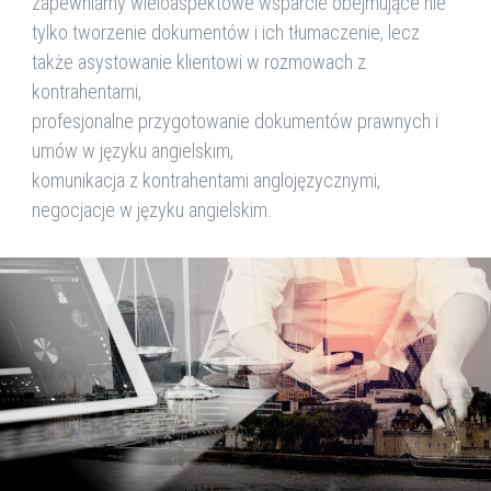
zapewniamy wieloaspektowe wsparcie obejmujące nie
tylko tworzenie dokumentów i ich tłumaczenie, lecz
także asystowanie klientowi w rozmowach z
kontrahentami,
profesjonalne przygotowanie dokumentów prawnych i
umów w języku angielskim,
komunikacja z kontrahentami anglojęzycznymi,
negocjacje w języku angielskim.