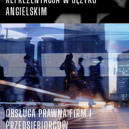
ANGIELSKIM
OBSŁUGA PRAWNA FIRM I
PRZEDSIĘBIORCÓW