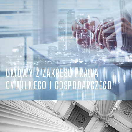
UMOWY Z ZAKRESU PRAWA
CYWILNEGO I GOSPODARCZEGO