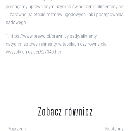
pomagamy uprawnionym uzyskać świadczenie alimentacyjne
– zarówno na etapie rozmów ugodowych, jak i postępowania
sądowego.
1.https://www.prawo.pl/prawnicy-sady/alimenty-
natychmiastowe-i-alimenty-w-tabelach-czy-rowne-dla-
wszystkich-dzieci,527040.html
Zobacz również
Poprzedni
Następny