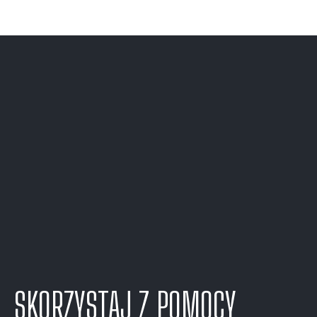
SKORZYSTAJ Z POMOCY