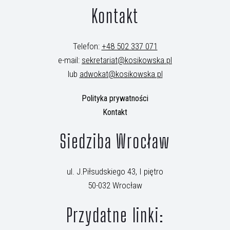
Kontakt
Telefon:
+48 502 337 071
e-mail:
sekretariat@kosikowska.pl
lub
adwokat@kosikowska.pl
Polityka prywatności
Kontakt
Siedziba Wrocław
ul. J.Piłsudskiego 43, I piętro
50-032 Wrocław
Przydatne linki: