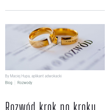
By Maciej Hupa, aplikant adwokacki
Blog
Rozwody
Rozwód krok po kroku