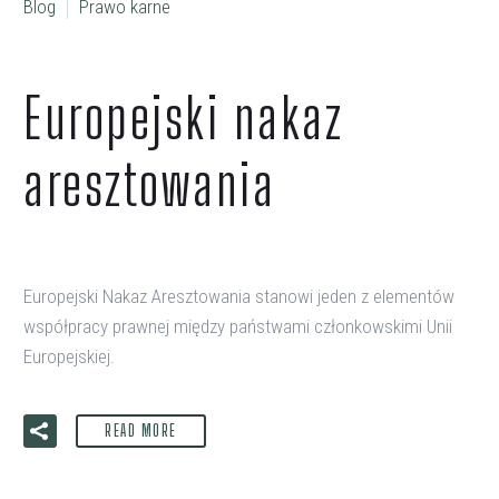
Blog
Prawo karne
Europejski nakaz
aresztowania
Europejski Nakaz Aresztowania stanowi jeden z elementów
współpracy prawnej między państwami członkowskimi Unii
Europejskiej.
READ MORE