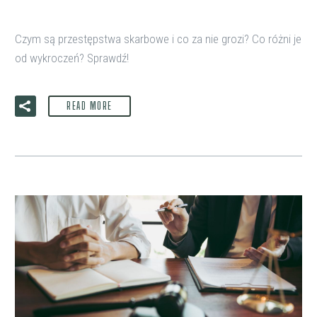
Czym są przestępstwa skarbowe i co za nie grozi? Co różni je
od wykroczeń? Sprawdź!
READ MORE