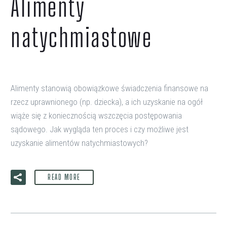
Alimenty
natychmiastowe
Alimenty stanowią obowiązkowe świadczenia finansowe na
rzecz uprawnionego (np. dziecka), a ich uzyskanie na ogół
wiąże się z koniecznością wszczęcia postępowania
sądowego. Jak wygląda ten proces i czy możliwe jest
uzyskanie alimentów natychmiastowych?
READ MORE