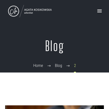
Blog
Home
Blog
2