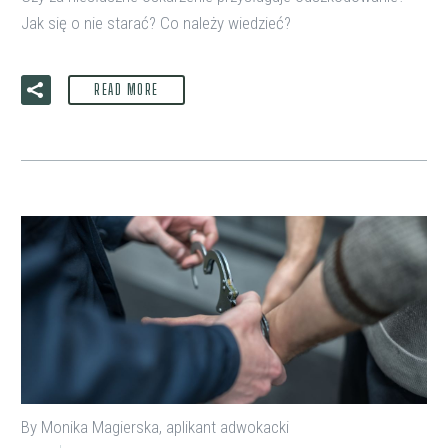
Jak się o nie starać? Co należy wiedzieć?
READ MORE
By Monika Magierska, aplikant adwokacki