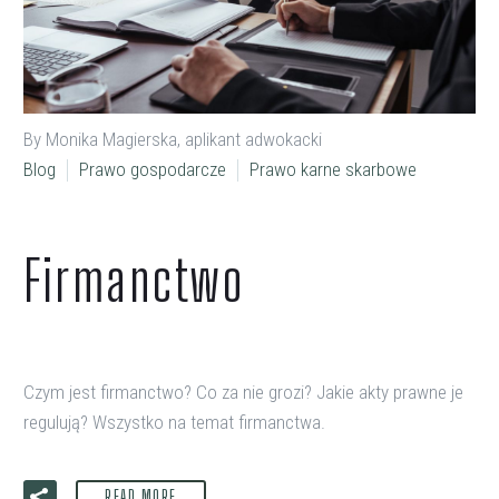
By Monika Magierska, aplikant adwokacki
Blog
Prawo gospodarcze
Prawo karne skarbowe
Firmanctwo
Czym jest firmanctwo? Co za nie grozi? Jakie akty prawne je
regulują? Wszystko na temat firmanctwa.
READ MORE