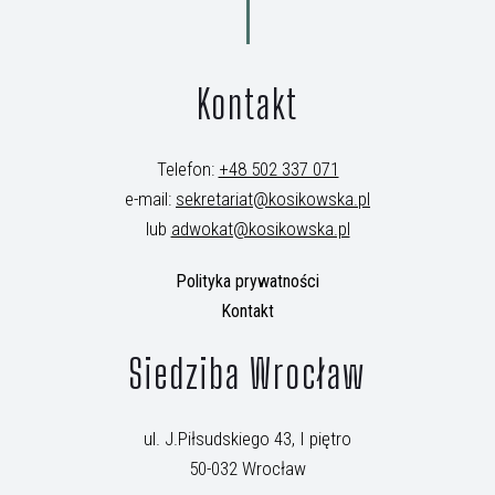
Kontakt
Telefon:
+48 502 337 071
e-mail:
sekretariat@kosikowska.pl
lub
adwokat@kosikowska.pl
Polityka prywatności
Kontakt
Siedziba Wrocław
ul. J.Piłsudskiego 43, I piętro
50-032 Wrocław