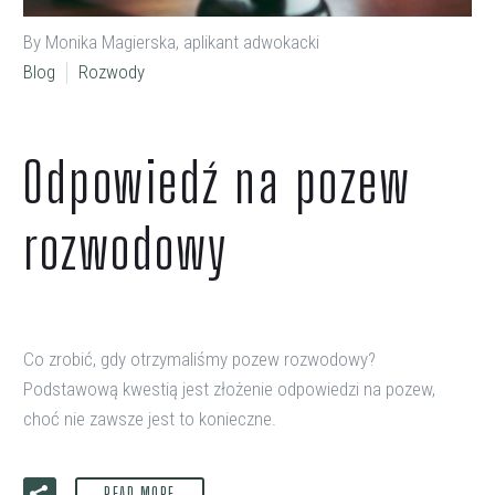
By Monika Magierska, aplikant adwokacki
Blog
Rozwody
Odpowiedź na pozew
rozwodowy
Co zrobić, gdy otrzymaliśmy pozew rozwodowy?
Podstawową kwestią jest złożenie odpowiedzi na pozew,
choć nie zawsze jest to konieczne.
READ MORE