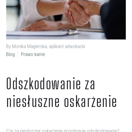
By Monika Magierska, aplikant adwokacki
Blog
Prawo karne
Odszkodowanie za
niesłuszne oskarżenie
Czy za niesłuszne oskarżenie przysługuje odszkodowanie?