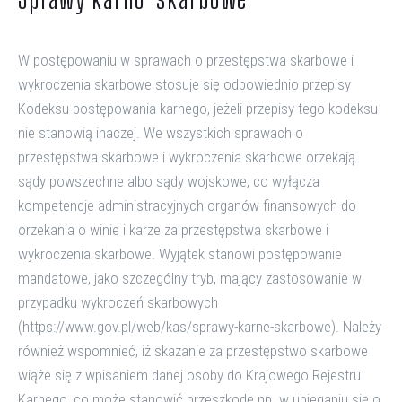
W postępowaniu w sprawach o przestępstwa skarbowe i
wykroczenia skarbowe stosuje się odpowiednio przepisy
Kodeksu postępowania karnego, jeżeli przepisy tego kodeksu
nie stanowią inaczej. We wszystkich sprawach o
przestępstwa skarbowe i wykroczenia skarbowe orzekają
sądy powszechne albo sądy wojskowe, co wyłącza
kompetencje administracyjnych organów finansowych do
orzekania o winie i karze za przestępstwa skarbowe i
wykroczenia skarbowe. Wyjątek stanowi postępowanie
mandatowe, jako szczególny tryb, mający zastosowanie w
przypadku wykroczeń skarbowych
(https://www.gov.pl/web/kas/sprawy-karne-skarbowe)
. Należy
również wspomnieć, iż skazanie za przestępstwo skarbowe
wiąże się z wpisaniem danej osoby do Krajowego Rejestru
Karnego, co może stanowić przeszkodę np. w ubieganiu się o