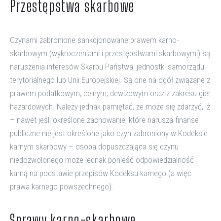
Przestępstwa skarbowe
Czynami zabronione sankcjonowane prawem karno-
skarbowym (wykroczeniami i przestępstwami skarbowymi) są
naruszenia interesów Skarbu Państwa, jednostki samorządu
terytorialnego lub Unii Europejskiej. Są one na ogół związane z
prawem podatkowym, celnym, dewizowym oraz z zakresu gier
hazardowych. Należy jednak pamiętać, że może się zdarzyć, iż
– nawet jeśli określone zachowanie, które narusza finanse
publiczne nie jest określone jako czyn zabroniony w Kodeksie
karnym skarbowy – osoba dopuszczająca się czynu
niedozwolonego może jednak ponieść odpowiedzialność
karną na podstawie przepisów Kodeksu karnego (a więc
prawa karnego powszechnego).
Sprawy karno-skarbowe