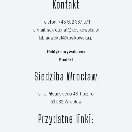
Kontakt
Telefon:
+48 502 337 071
e-mail:
sekretariat@kosikowska.pl
lub
adwokat@kosikowska.pl
Polityka prywatności
Kontakt
Siedziba Wrocław
ul. J.Piłsudskiego 43, I piętro
50-032 Wrocław
Przydatne linki: