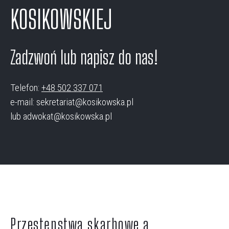
KOSIKOWSKIEJ
Zadzwoń lub napisz do nas!
Telefon:
+48 502 337 071
e-mail: sekretariat@kosikowska.pl
lub adwokat@kosikowska.pl
Przestępstwa skarbowe a