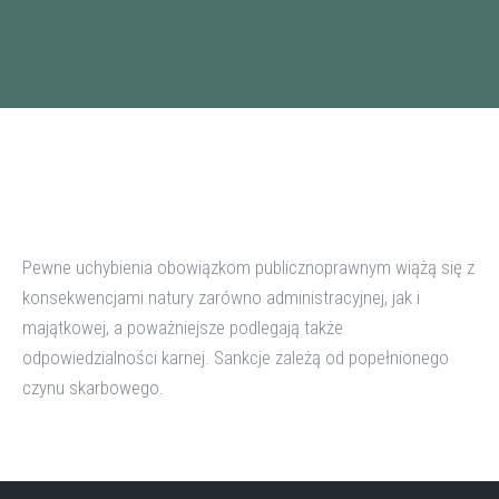
Pewne uchybienia obowiązkom publicznoprawnym wiążą się z
konsekwencjami natury zarówno administracyjnej, jak i
majątkowej, a poważniejsze podlegają także
odpowiedzialności karnej. Sankcje zależą od popełnionego
czynu skarbowego.