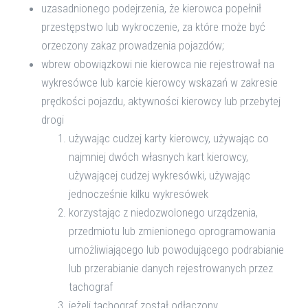
uzasadnionego podejrzenia, że kierowca popełnił
przestępstwo lub wykroczenie, za które może być
orzeczony zakaz prowadzenia pojazdów;
wbrew obowiązkowi nie kierowca nie rejestrował na
wykresówce lub karcie kierowcy wskazań w zakresie
prędkości pojazdu, aktywności kierowcy lub przebytej
drogi
używając cudzej karty kierowcy, używając co
najmniej dwóch własnych kart kierowcy,
używającej cudzej wykresówki, używając
jednocześnie kilku wykresówek
korzystając z niedozwolonego urządzenia,
przedmiotu lub zmienionego oprogramowania
umożliwiającego lub powodującego podrabianie
lub przerabianie danych rejestrowanych przez
tachograf
jeżeli tachograf został odłączony.