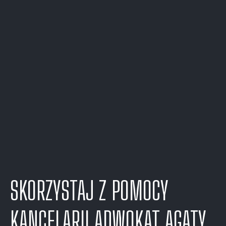
SKORZYSTAJ Z POMOCY
KANCELARII ADWOKAT AGATY