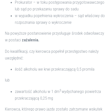
Prokurator – w toku postępowania przygotowawczego
lub sąd po przekazaniu sprawy do sadu
w wypadku popełnienia wykroczenia – sąd właściwy do
rozpoznania sprawy o wykroczenie
Na powyższe postanowienie przysługuje środek odwoławczy
w postaci
zażalenia.
Do kwalifikacji, czy kierowca popełnił przestępstwo należy
uwzględnić:
ilość alkoholu we krwi przekraczającą 0,5 promila
lub
3
zawartość alkoholu w 1 dm
wydychanego powietrza
przekraczającą 0,25 mg
Kierowca, którego prawo jazdy zostało zatrzymane wskutek