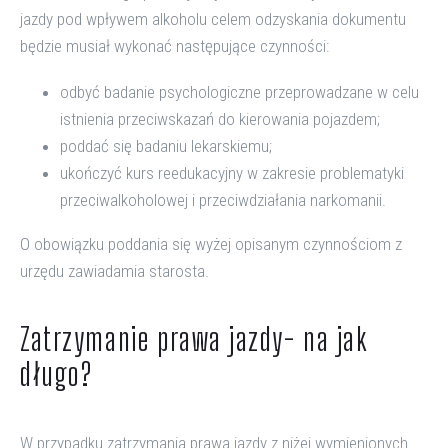
jazdy pod wpływem alkoholu celem odzyskania dokumentu
będzie musiał wykonać następujące czynności:
odbyć badanie psychologiczne przeprowadzane w celu
istnienia przeciwskazań do kierowania pojazdem;
poddać się badaniu lekarskiemu;
ukończyć kurs reedukacyjny w zakresie problematyki
przeciwalkoholowej i przeciwdziałania narkomanii.
O obowiązku poddania się wyżej opisanym czynnościom z
urzędu zawiadamia starosta.
Zatrzymanie prawa jazdy- na jak
długo?
W przypadku zatrzymania prawa jazdy z niżej wymienionych