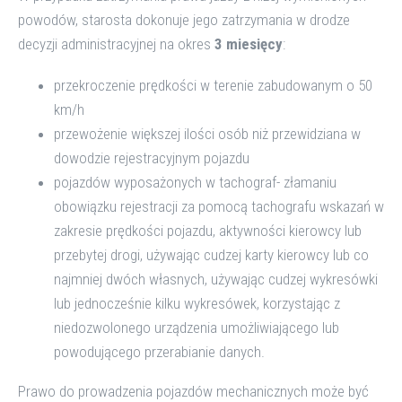
powodów, starosta dokonuje jego zatrzymania w drodze
decyzji administracyjnej na okres
3 miesięcy
:
przekroczenie prędkości w terenie zabudowanym o 50
km/h
przewożenie większej ilości osób niż przewidziana w
dowodzie rejestracyjnym pojazdu
pojazdów wyposażonych w tachograf- złamaniu
obowiązku rejestracji za pomocą tachografu wskazań w
zakresie prędkości pojazdu, aktywności kierowcy lub
przebytej drogi, używając cudzej karty kierowcy lub co
najmniej dwóch własnych, używając cudzej wykresówki
lub jednocześnie kilku wykresówek, korzystając z
niedozwolonego urządzenia umożliwiającego lub
powodującego przerabianie danych.
Prawo do prowadzenia pojazdów mechanicznych może być