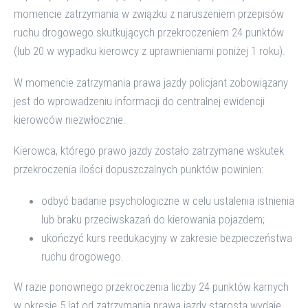
momencie zatrzymania w związku z naruszeniem przepisów
ruchu drogowego skutkujących przekroczeniem 24 punktów
(lub 20 w wypadku kierowcy z uprawnieniami poniżej 1 roku).
W momencie zatrzymania prawa jazdy policjant zobowiązany
jest do wprowadzeniu informacji do centralnej ewidencji
kierowców niezwłocznie.
Kierowca, którego prawo jazdy zostało zatrzymane wskutek
przekroczenia ilości dopuszczalnych punktów powinien:
odbyć badanie psychologiczne w celu ustalenia istnienia
lub braku przeciwskazań do kierowania pojazdem;
ukończyć kurs reedukacyjny w zakresie bezpieczeństwa
ruchu drogowego.
W razie ponownego przekroczenia liczby 24 punktów karnych
w okresie 5 lat od zatrzymania prawa jazdy starosta wydaje