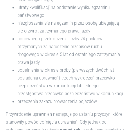
utraty kwalifikacji na podstawie wyniku egzaminu
państwowego
niezgłoszenia się na egzamin przez osobę ubiegającą
się o zwrot zatrzymanego prawa jazdy
ponownego przekroczenia liczby 24 punktów
otrzymanych za naruszenie przepisów ruchu
drogowego w okresie 5 lat od ostatniego zatrzymania
prawa jazdy
popełnienia w okresie próby (pierwszych dwóch lat
posiadania uprawnień) trzech wykroczeń przeciwko
bezpieczeństwu w komunikacji lub jednego
przestępstwa przeciwko bezpieczeństwu w komunikacji
orzeczenia zakazu prowadzenia pojazdów
Przywrócenie uprawnień następuje po ustaniu przyczyn, które
stanowiły powód cofnięcia uprawnień. Gdy jednak od
cofnięcia uprawnień upłynął
ponad rok
, a cofnięcie wynikało z