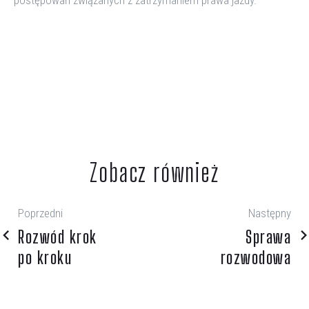
postępowań związanych z zatrzymaniem prawa jazdy.
Zobacz również
Poprzedni
Następny
Rozwód krok
Sprawa
po kroku
rozwodowa