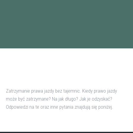
Zatrzymanie prawa jazdy bez tajemnic. Kiedy prawo jazdy
może być zatrzymane? Na jak długo? Jak je odzyskać?
Odpowiedzi na te oraz inne pytania znajdują się poniżej.