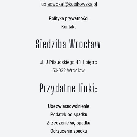
lub
adwokat@kosikowska.pl
Polityka prywatności
Kontakt
Siedziba Wrocław
ul. J.Piłsudskiego 43, I piętro
50-032 Wrocław
Przydatne linki:
Ubezwłasnowolnienie
Podatek od spadku
Zrzeczenie się spadku
Odrzucenie spadku