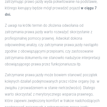
zatrzymując prawo jazdy wyda pokwitowanie na podstawie,
którego kierujący będzie mógł prowadzić pojazd
w ciągu 7
dni.
Z uwagi na krótki termin do złożenia odwołania od
zatrzymania prawa jazdy warto rozważyć skorzystanie z
profesjonalnej pomocy prawnej. Adwokat dokona
odpowiedniej analizy, czy zatrzymanie prawa jazdy nastąpiło
zgodnie z obowiązującymi przepisami, czy zastosowanie
zatrzymania dokumentu nie stanowiło nadużycie interpretacji
obowiązującego prawa przez funkcjonariusza itp.
Zatrzymanie prawa jazdy może bowiem stanowić początek
kolejnych działań podejmowanych przez różne organy (np. w
związku z prowadzeniem w stanie nietrzeźwości). Dlatego
warto skorzystać z merytorycznego wsparcia prawnego,
które zapewni zwiększony komfort w trakcie nadchodzących