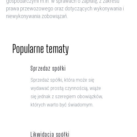
gospodarczymi m.in. w sprawach o zapłatę, z zakresu
prawa przewozowego oraz dotyczących wykonywania i
niewykonywania zobowiązań
.
Popularne tematy
Sprzedaż spółki
Sprzedaż spółki, która może się
wydawać prostą czynnością, wiąże
się jednak z szeregiem obowiązków,
których warto być świadomym.
Likwidacja spółki