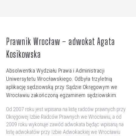
Prawnik Wrocław – adwokat Agata
Kosikowska
Absolwentka Wydziału Prawa i Administracji
Uniwersytetu
Wrocławskiego
. Odbyła trzyletnią
aplikację sędziowską przy Sądzie Okręgowym we
Wrocławiu zakończoną egzaminem sędziowskim.
Od 2007 roku
jest
wpisana na listę radców prawnych przy
Okręgowej Izbie Radców Prawnych we Wrocławiu, a od
2009 roku wykonuj
e
zawód adwokata
będąc
wpisan
ą
na
listę adwokatów przy Izbie Adwokackiej we Wrocławiu