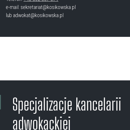
e-mail: sekretariat@kosikowska.pl
lub adwokat@kosikowska.pl
Specjalizacje kancelarii
adwokackiej