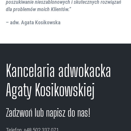
poszukiwanie nieszablonowych i skutecznych rozwiązań
dla problemów moich Klientów.”
– adw. Agata Kosikowska
Kancelaria adwokacka
Agaty Kosikowskiej
Zadzwoń lub napisz do nas!
Telefon:
+48 502 337 071