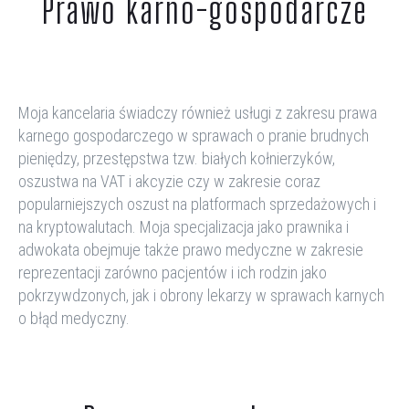
Prawo karno-gospodarcze
Moja kancelaria
świadczy również usługi z zakresu
prawa
karnego gospodarczego
w sprawach o pranie brudnych
pieniędzy
, przestępstwa tzw. białych kołnierzyków,
oszustwa na VAT i akcyzie czy w zakresie coraz
popularniejszych oszust na platformach sprzedażowych i
na kryptowalutach. Moja specjalizacja jako prawnika i
adwokata obejmuje także
prawo medyczne
w zakresie
reprezentacji zarówno pacjentów i ich rodzin jako
pokrzywdzonych, jak i obrony lekarzy w sprawach karnych
o błąd medyczny.