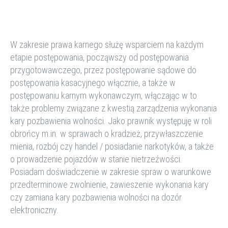
W zakresie prawa karnego
służę
wsparciem na każdym
etapie postępowania, począwszy od postępowania
przygotowawczego, przez postępowanie sądowe do
postępowania kasacyjnego włącznie, a także w
postępowaniu karnym wykonawczym, włączając w to
także problemy związane z kwestią zarządzenia wykonania
kary pozbawienia wolności.
Jako prawnik występuję w roli
obrońcy
m.in. w sprawach
o kradzież, przywłaszczenie
mienia, rozbój
czy
handel
/
posiadanie narkotyków
, a także
o
prowadzenie
pojazdów
w stanie nietrzeźwości
.
Posiadam doświadczenie w zakresie spraw
o warunkowe
przedterminowe zwolnienie, zawieszenie wykonania kary
czy zamiana kary pozbawienia wolności na dozór
elektroniczny
.