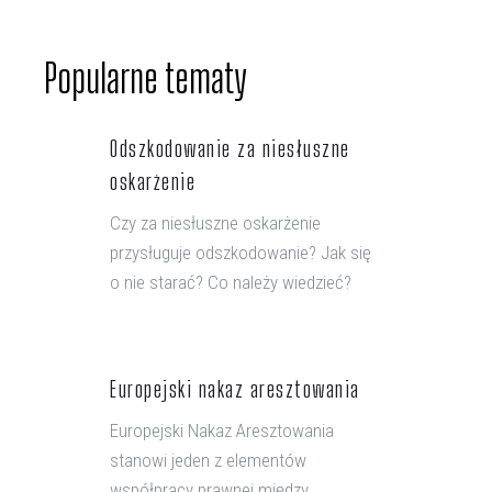
Popularne tematy
Odszkodowanie za niesłuszne
oskarżenie
Czy za niesłuszne oskarżenie
przysługuje odszkodowanie? Jak się
o nie starać? Co należy wiedzieć?
Europejski nakaz aresztowania
Europejski Nakaz Aresztowania
stanowi jeden z elementów
współpracy prawnej między