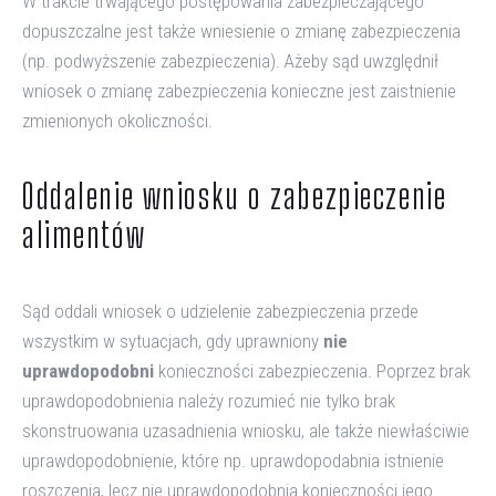
W trakcie trwającego postępowania zabezpieczającego
dopuszczalne jest także wniesienie o zmianę zabezpieczenia
(np. podwyższenie zabezpieczenia). Ażeby sąd uwzględnił
wniosek o zmianę zabezpieczenia konieczne jest zaistnienie
zmienionych okoliczności.
Oddalenie wniosku o zabezpieczenie
alimentów
Sąd oddali wniosek o udzielenie zabezpieczenia przede
wszystkim w sytuacjach, gdy uprawniony
nie
uprawdopodobni
konieczności zabezpieczenia. Poprzez brak
uprawdopodobnienia należy rozumieć nie tylko brak
skonstruowania uzasadnienia wniosku, ale także niewłaściwie
uprawdopodobnienie, które np. uprawdopodabnia istnienie
roszczenia, lecz nie uprawdopodobnia konieczności jego