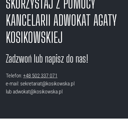
SKORZYSTAJ Z POMOCY
KANCELARII ADWOKAT AGATY
KOSIKOWSKIEJ
Zadzwoń lub napisz do nas!
Telefon:
+48 502 337 071
e-mail: sekretariat@kosikowska.pl
lub adwokat@kosikowska.pl