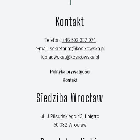
Kontakt
Telefon:
+48 502 337 071
e-mail:
sekretariat@kosikowska.pl
lub
adwokat@kosikowska.pl
Polityka prywatności
Kontakt
Siedziba Wrocław
ul. J.Piłsudskiego 43, I piętro
50-032 Wrocław