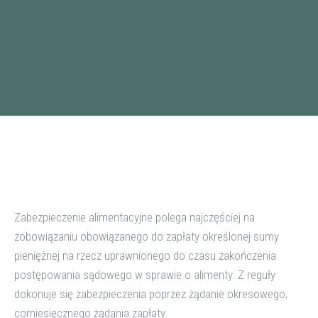
Zabezpieczenie alimentacyjne polega najczęściej na
zobowiązaniu obowiązanego do zapłaty określonej sumy
pieniężnej na rzecz uprawnionego do czasu zakończenia
postępowania sądowego w sprawie o alimenty. Z reguły
dokonuje się zabezpieczenia poprzez żądanie okresowego,
comiesięcznego żądania zapłaty.