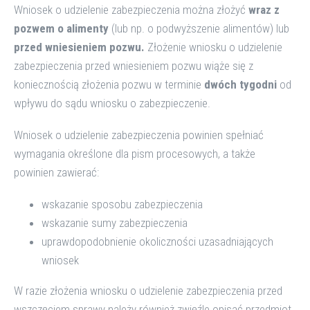
Wniosek o udzielenie zabezpieczenia można złożyć
wraz z
pozwem o alimenty
(lub np. o podwyższenie alimentów) lub
przed wniesieniem pozwu.
Złożenie wniosku o udzielenie
zabezpieczenia przed wniesieniem pozwu wiąże się z
koniecznością złożenia pozwu w terminie
dwóch tygodni
od
wpływu do sądu wniosku o zabezpieczenie.
Wniosek o udzielenie zabezpieczenia powinien spełniać
wymagania określone dla pism procesowych, a także
powinien zawierać:
wskazanie sposobu zabezpieczenia
wskazanie sumy zabezpieczenia
uprawdopodobnienie okoliczności uzasadniających
wniosek
W razie złożenia wniosku o udzielenie zabezpieczenia przed
wszczęciem sprawy należy również zwięźle opisać przedmiot