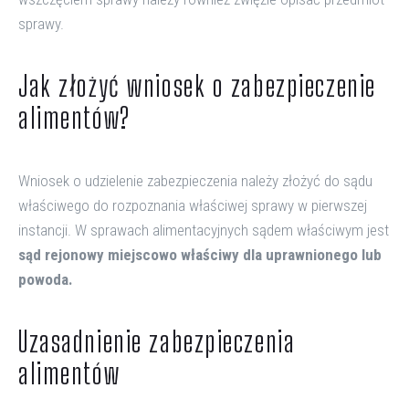
sprawy.
Jak złożyć wniosek o zabezpieczenie
alimentów?
Wniosek o udzielenie zabezpieczenia należy złożyć do sądu
właściwego do rozpoznania właściwej sprawy w pierwszej
instancji. W sprawach alimentacyjnych sądem właściwym jest
sąd rejonowy miejscowo właściwy dla uprawnionego lub
powoda.
Uzasadnienie zabezpieczenia
alimentów